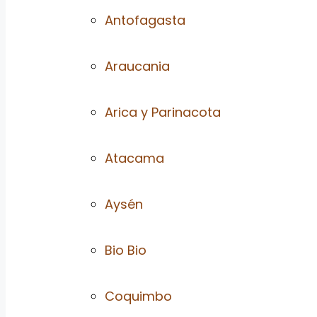
Antofagasta
Araucania
Arica y Parinacota
Atacama
Aysén
Bio Bio
Coquimbo