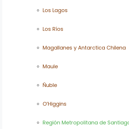
Los Lagos
Los Ríos
Magallanes y Antarctica Chilena
Maule
Ñuble
O’Higgins
Región Metropolitana de Santiag