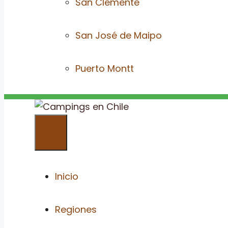
San Clemente
San José de Maipo
Puerto Montt
Menú
Inicio
Regiones