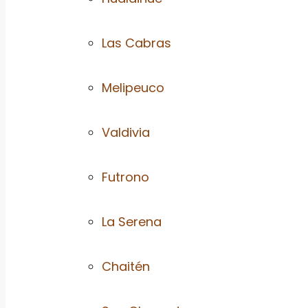
Las Cabras
Melipeuco
Valdivia
Futrono
La Serena
Chaitén