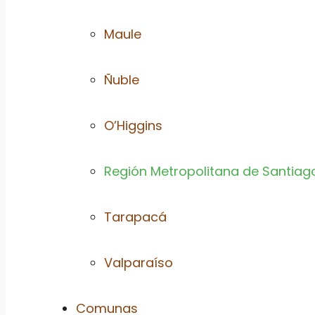
Maule
Ñuble
O’Higgins
Región Metropolitana de Santiag
Tarapacá
Valparaíso
Comunas