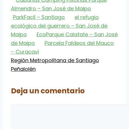
Almendro – San José de Maipo
ParkFacil – Santiago
el refugio
ecológico del guerrero – San José de
Maipo
EcoParque Calafate – San José
de Maipo
Parcela Faldeos del Mauco
– Curacavi
Categorías
Etiquetas
Región Metropolitana de Santiago
Peñalolén
Deja un comentario
Comentario