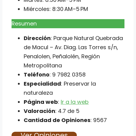
Miércoles: 8:30 AM–5 PM
Resumen
Dirección
: Parque Natural Quebrada
de Macul – Av. Diag. Las Torres s/n,
Penalolen, Peñalolén, Región
Metropolitana
Teléfono
: 9 7982 0358
Especialidad
: Preservar la
naturaleza
Página web
:
Ir a la web
Valoración
: 4.7 de 5
Cantidad de Opiniones
: 9567
Ver Opiniones