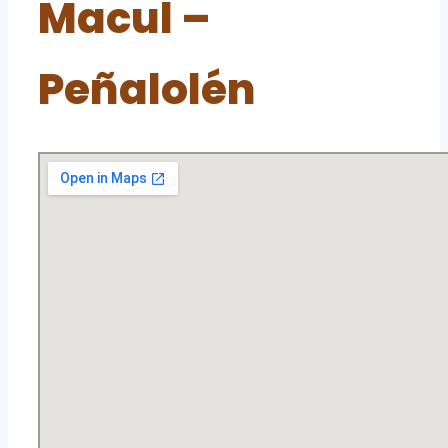
Macul –
Peñalolén