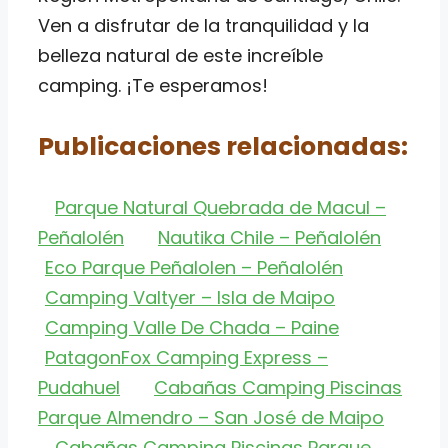
Ven a disfrutar de la tranquilidad y la
belleza natural de este increíble
camping. ¡Te esperamos!
Publicaciones relacionadas:
Parque Natural Quebrada de Macul –
Peñalolén
Nautika Chile – Peñalolén
Eco Parque Peñalolen – Peñalolén
Camping Valtyer – Isla de Maipo
Camping Valle De Chada – Paine
PatagonFox Camping Express –
Pudahuel
Cabañas Camping Piscinas
Parque Almendro – San José de Maipo
Cabañas Camping Piscinas Parque