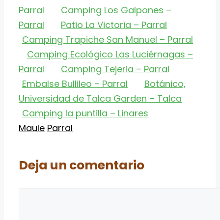
Parral
Camping Los Galpones –
Parral
Patio La Victoria – Parral
Camping Trapiche San Manuel – Parral
Camping Ecológico Las Luciérnagas –
Parral
Camping Tejeria – Parral
Embalse Bullileo – Parral
Botánico,
Universidad de Talca Garden – Talca
Camping la puntilla – Linares
Categorías
Etiquetas
Maule
Parral
Deja un comentario
Comentario