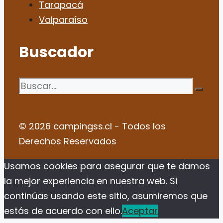
Tarapacá
Valparaíso
Buscador
Buscar:
© 2026 campingss.cl - Todos los
Derechos Reservados
Usamos cookies para asegurar que te damos
la mejor experiencia en nuestra web. Si
continúas usando este sitio, asumiremos que
estás de acuerdo con ello.
Aceptar