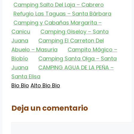
Camping Salto Del Laja – Cabrero
Refugio Las Taguas – Santa Bárbara
Camping y Cabañas Margarita –
Canicu
Camping Giseloy – Santa
Juana
Camping El Carreton Del
Abuelo – Masuria
Campito Mágico –
Biobío
Camping Santa Olga – Santa
Juana
CAMPING AGUA DE LA PEÑA –
Santa Elisa
Categorías
Etiquetas
Bio Bio
Alto Bio Bio
Deja un comentario
Comentario