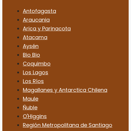
Antofagasta
Araucania
Arica y Parinacota
Atacama
Aysén
Bio Bio
Coquimbo
Los Lagos
Los Ríos
Magallanes y Antarctica Chilena
Maule
Ñuble
O'Higgins
Región Metropolitana de Santiago