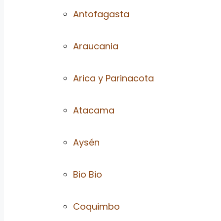
Antofagasta
Araucania
Arica y Parinacota
Atacama
Aysén
Bio Bio
Coquimbo