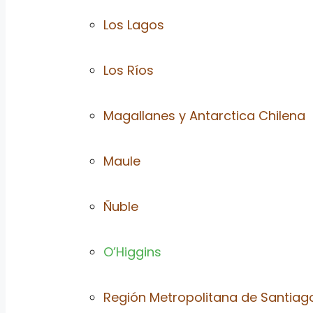
Los Lagos
Los Ríos
Magallanes y Antarctica Chilena
Maule
Ñuble
O’Higgins
Región Metropolitana de Santiag