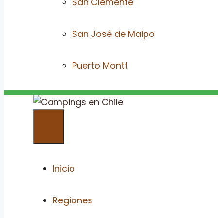
San Clemente
San José de Maipo
Puerto Montt
Menú
Inicio
Regiones