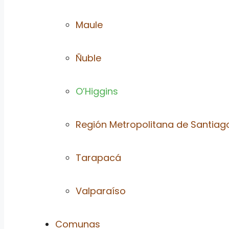
Maule
Ñuble
O’Higgins
Región Metropolitana de Santiag
Tarapacá
Valparaíso
Comunas