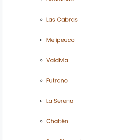
Las Cabras
Melipeuco
Valdivia
Futrono
La Serena
Chaitén