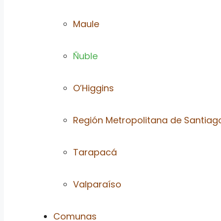
Maule
Ñuble
O’Higgins
Región Metropolitana de Santiag
Tarapacá
Valparaíso
Comunas