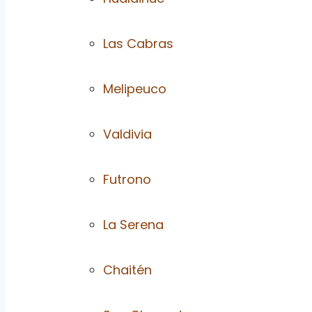
Las Cabras
Melipeuco
Valdivia
Futrono
La Serena
Chaitén