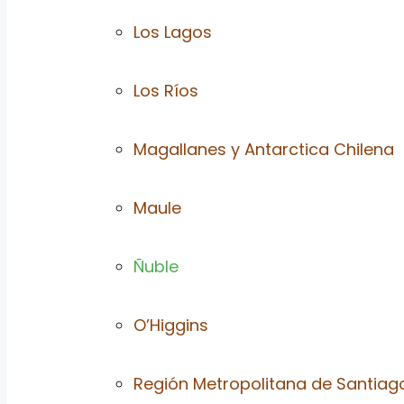
Los Lagos
Los Ríos
Magallanes y Antarctica Chilena
Maule
Ñuble
O’Higgins
Región Metropolitana de Santiag