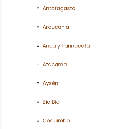
Antofagasta
Araucania
Arica y Parinacota
Atacama
Aysén
Bio Bio
Coquimbo