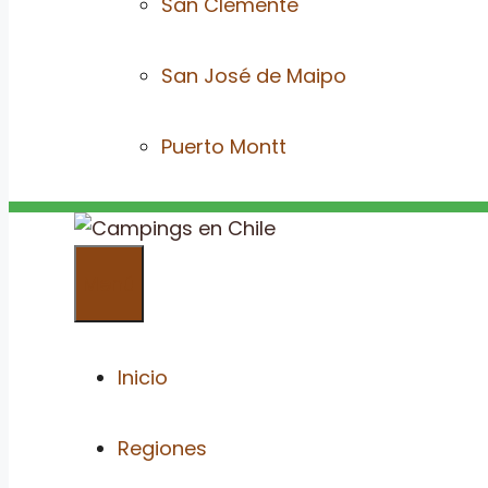
San Clemente
San José de Maipo
Puerto Montt
Menú
Inicio
Regiones