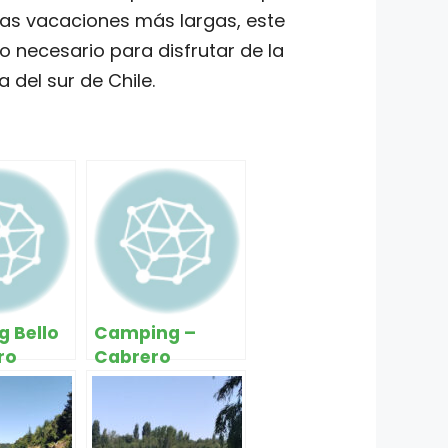
as vacaciones más largas, este
 necesario para disfrutar de la
a del sur de Chile.
 Bello
Camping –
ro
Cabrero