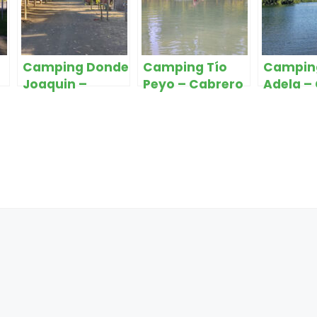
Camping Donde
Camping Tío
Campin
Joaquin –
Peyo – Cabrero
Adela –
R
Cabrero