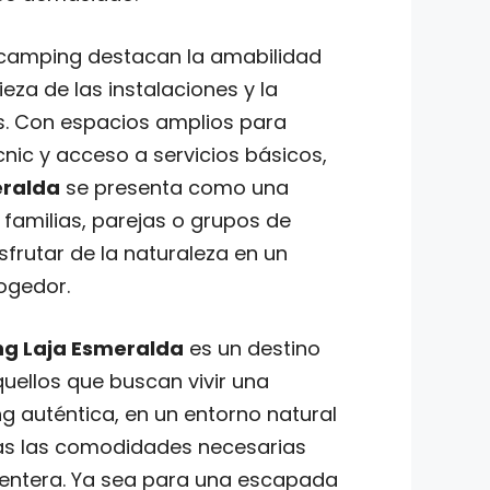
e camping destacan la amabilidad
ieza de las instalaciones y la
es. Con espacios amplios para
nic y acceso a servicios básicos,
eralda
se presenta como una
familias, parejas o grupos de
frutar de la naturaleza en un
ogedor.
g Laja Esmeralda
es un destino
ellos que buscan vivir una
g auténtica, en un entorno natural
das las comodidades necesarias
centera. Ya sea para una escapada