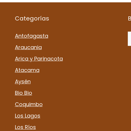
Categorías
B
Antofagasta
Araucania
Arica y Parinacota
Atacama
Aysén
Bio Bio
Coquimbo
Los Lagos
Los Ríos