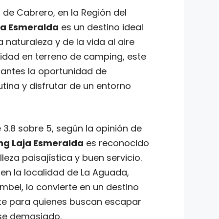
de Cabrero, en la Región del
ja Esmeralda
es un destino ideal
 naturaleza y de la vida al aire
lidad en terreno de camping, este
itantes la oportunidad de
tina y disfrutar de un entorno
3.8 sobre 5, según la opinión de
g Laja Esmeralda
es reconocido
lleza paisajística y buen servicio.
en la localidad de La Aguada,
bel, lo convierte en un destino
te para quienes buscan escapar
rse demasiado.