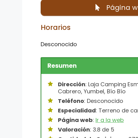
Página 
Horarios
Desconocido
Resumen
Dirección
: Laja Camping Es
Cabrero, Yumbel, Bío Bío
Teléfono
: Desconocido
Especialidad
: Terreno de c
Página web
:
Ir a la web
Valoración
: 3.8 de 5