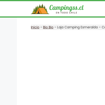
Saltar
al
contenido
Inicio
-
Bio Bio
-
Laja Camping Esmeralda – C