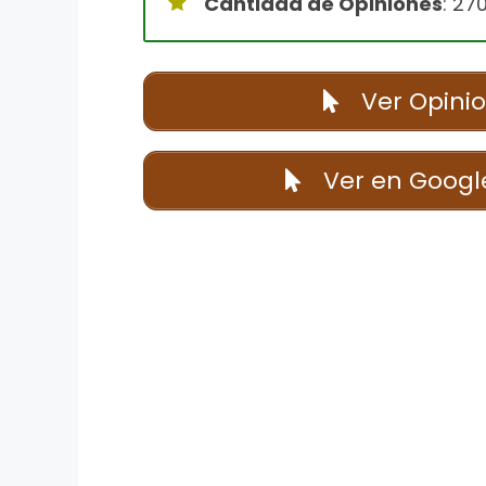
Cantidad de Opiniones
: 27
Ver Opini
Ver en Googl