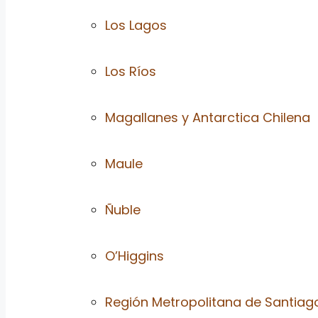
Los Lagos
Los Ríos
Magallanes y Antarctica Chilena
Maule
Ñuble
O’Higgins
Región Metropolitana de Santiag