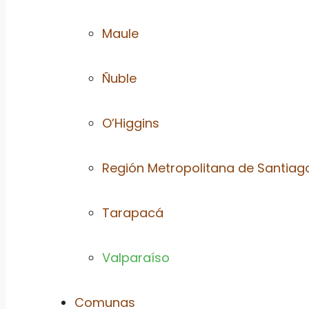
Maule
Ñuble
O’Higgins
Región Metropolitana de Santiag
Tarapacá
Valparaíso
Comunas