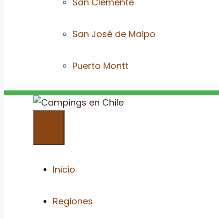
San Clemente
San José de Maipo
Puerto Montt
Menú
Inicio
Regiones