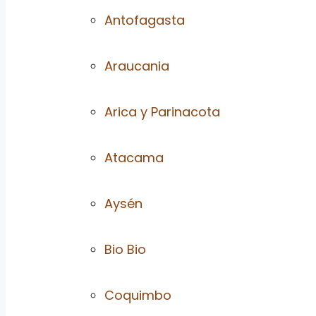
Antofagasta
Araucania
Arica y Parinacota
Atacama
Aysén
Bio Bio
Coquimbo