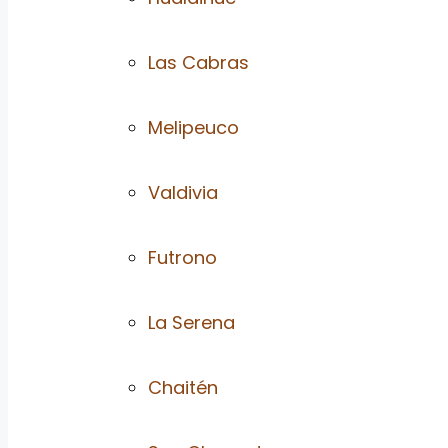
Las Cabras
Melipeuco
Valdivia
Futrono
La Serena
Chaitén