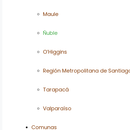
Maule
Ñuble
O’Higgins
Región Metropolitana de Santiag
Tarapacá
Valparaíso
Comunas