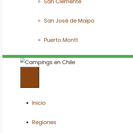
San Clemente
San José de Maipo
Puerto Montt
Menú
Inicio
Regiones