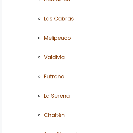
Las Cabras
Melipeuco
Valdivia
Futrono
La Serena
Chaitén