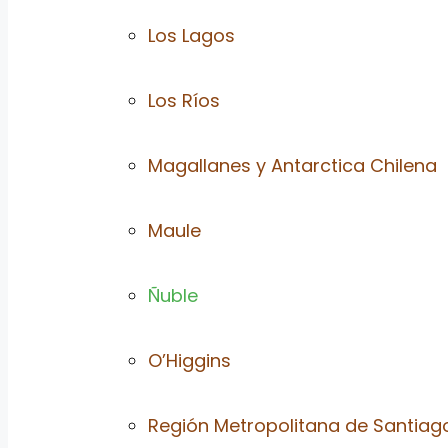
Los Lagos
Los Ríos
Magallanes y Antarctica Chilena
Maule
Ñuble
O’Higgins
Región Metropolitana de Santiag