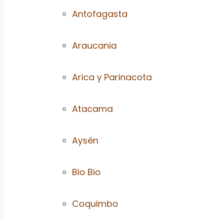
Antofagasta
Araucania
Arica y Parinacota
Atacama
Aysén
Bio Bio
Coquimbo