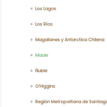
Los Lagos
Los Ríos
Magallanes y Antarctica Chilena
Maule
Ñuble
O’Higgins
Región Metropolitana de Santiag