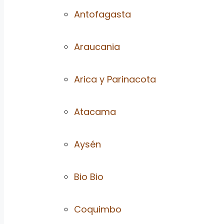
Antofagasta
Araucania
Arica y Parinacota
Atacama
Aysén
Bio Bio
Coquimbo