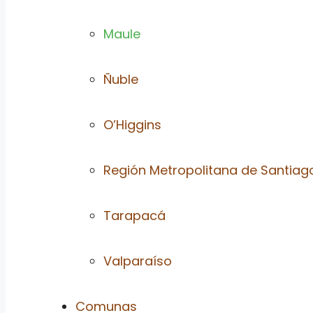
Maule
Ñuble
O’Higgins
Región Metropolitana de Santiag
Tarapacá
Valparaíso
Comunas