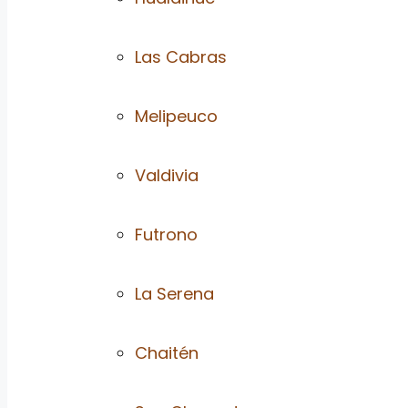
Las Cabras
Melipeuco
Valdivia
Futrono
La Serena
Chaitén