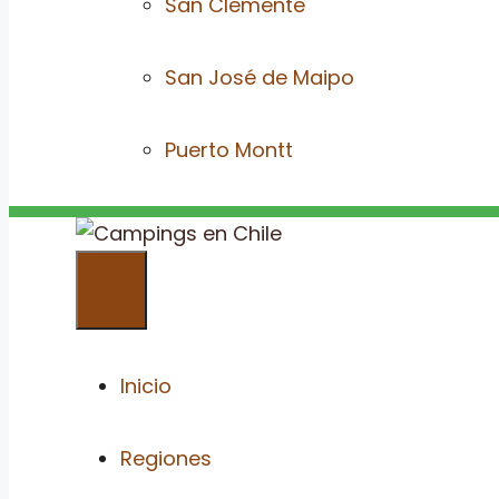
San Clemente
San José de Maipo
Puerto Montt
Menú
Inicio
Regiones