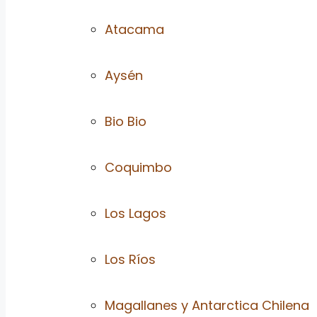
Atacama
Aysén
Bio Bio
Coquimbo
Los Lagos
Los Ríos
Magallanes y Antarctica Chilena