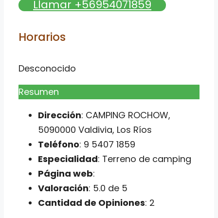
Llamar +56954071859
Horarios
Desconocido
Resumen
Dirección
: CAMPING ROCHOW,
5090000 Valdivia, Los Ríos
Teléfono
: 9 5407 1859
Especialidad
: Terreno de camping
Página web
:
Valoración
: 5.0 de 5
Cantidad de Opiniones
: 2