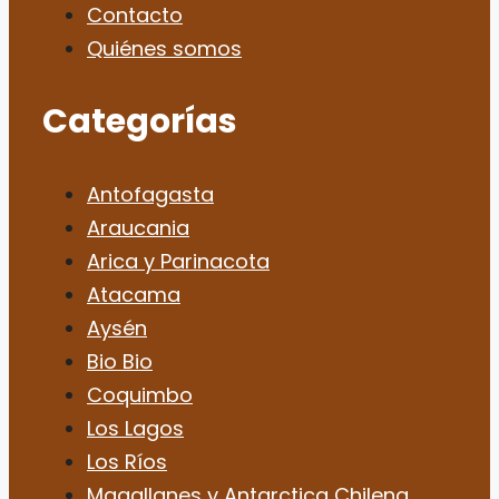
Contacto
Quiénes somos
Categorías
Antofagasta
Araucania
Arica y Parinacota
Atacama
Aysén
Bio Bio
Coquimbo
Los Lagos
Los Ríos
Magallanes y Antarctica Chilena