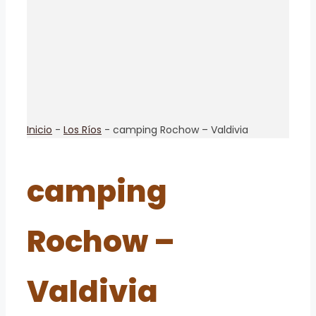
Inicio
-
Los Ríos
-
camping Rochow – Valdivia
camping
Rochow –
Valdivia