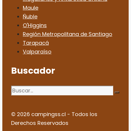
Maule
Ñuble
O'Higgins
Región Metropolitana de Santiago
Tarapacá
Valparaíso
Buscador
Buscar:
© 2026 campingss.cl - Todos los
Derechos Reservados