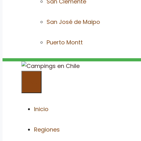
San Clemente
San José de Maipo
Puerto Montt
Menú
Inicio
Regiones