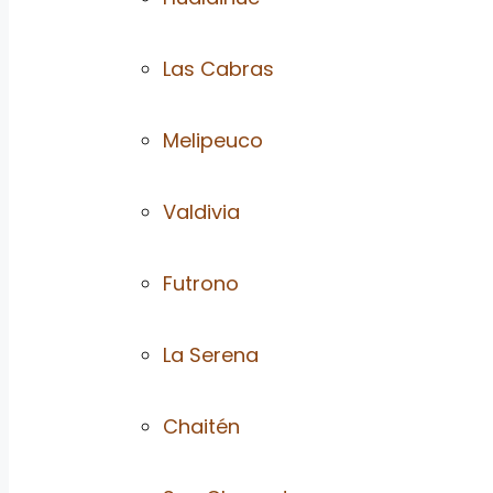
Las Cabras
Melipeuco
Valdivia
Futrono
La Serena
Chaitén