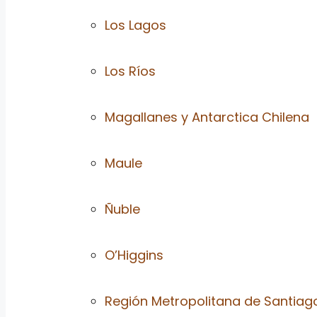
Los Lagos
Los Ríos
Magallanes y Antarctica Chilena
Maule
Ñuble
O’Higgins
Región Metropolitana de Santiag