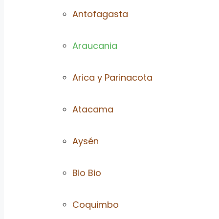
Antofagasta
Araucania
Arica y Parinacota
Atacama
Aysén
Bio Bio
Coquimbo