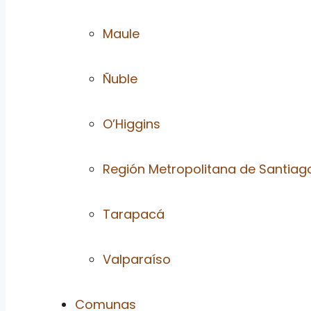
Maule
Ñuble
O’Higgins
Región Metropolitana de Santiag
Tarapacá
Valparaíso
Comunas