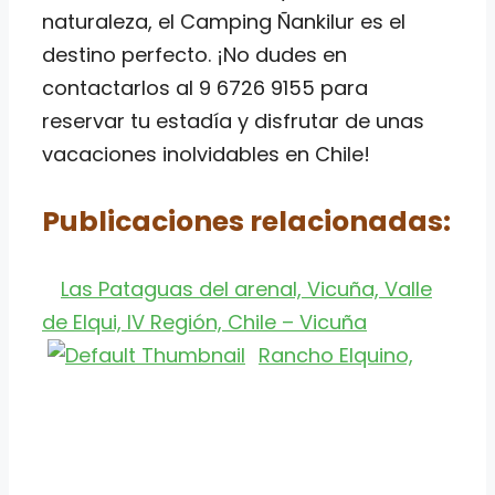
naturaleza, el Camping Ñankilur es el
destino perfecto. ¡No dudes en
contactarlos al 9 6726 9155 para
reservar tu estadía y disfrutar de unas
vacaciones inolvidables en Chile!
Publicaciones relacionadas:
Las Pataguas del arenal, Vicuña, Valle
de Elqui, IV Región, Chile – Vicuña
Rancho Elquino,