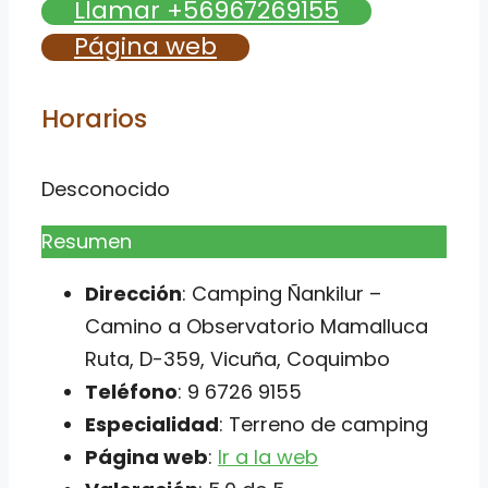
Llamar +56967269155
Página web
Horarios
Desconocido
Resumen
Dirección
: Camping Ñankilur –
Camino a Observatorio Mamalluca
Ruta, D-359, Vicuña, Coquimbo
Teléfono
: 9 6726 9155
Especialidad
: Terreno de camping
Página web
:
Ir a la web