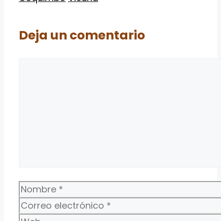
Deja un comentario
Comentario
Nombre
Correo
electrónico
Web