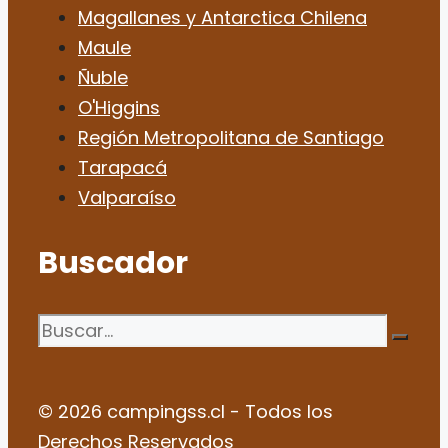
Magallanes y Antarctica Chilena
Maule
Ñuble
O'Higgins
Región Metropolitana de Santiago
Tarapacá
Valparaíso
Buscador
Buscar:
© 2026 campingss.cl - Todos los
Derechos Reservados