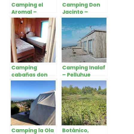
Camping el
Camping Don
Aromal –
Jacinto –
Pelluhue
Pelluhue
Camping
Camping Inalaf
cabañas don
– Pelluhue
Luis – Pelluhue
Camping la Ola
Botánico,