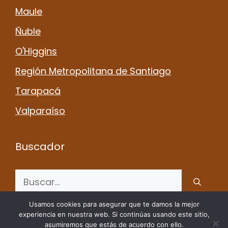
Maule
Ñuble
O'Higgins
Región Metropolitana de Santiago
Tarapacá
Valparaíso
Buscador
Buscar:
Usamos cookies para asegurar que te damos la mejor
experiencia en nuestra web. Si continúas usando este sitio,
asumiremos que estás de acuerdo con ello.
© 2026 campingss.cl - Todos los Derechos