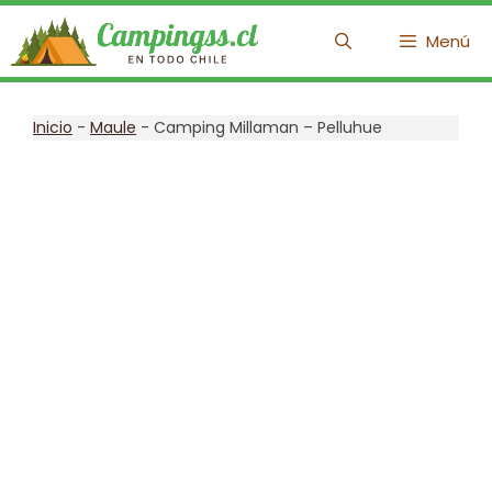
Saltar
Menú
al
contenido
Inicio
-
Maule
-
Camping Millaman – Pelluhue