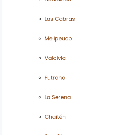
Las Cabras
Melipeuco
Valdivia
Futrono
La Serena
Chaitén