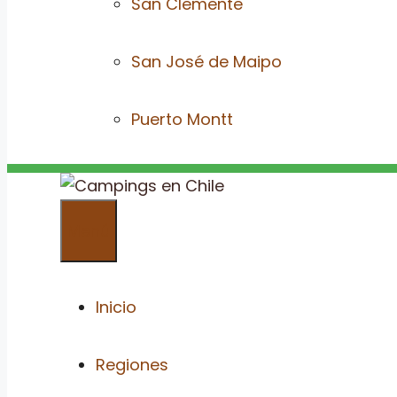
San Clemente
San José de Maipo
Puerto Montt
Menú
Inicio
Regiones