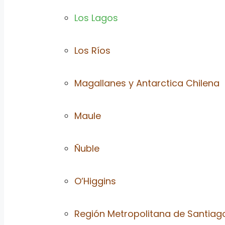
Los Lagos
Los Ríos
Magallanes y Antarctica Chilena
Maule
Ñuble
O’Higgins
Región Metropolitana de Santiag