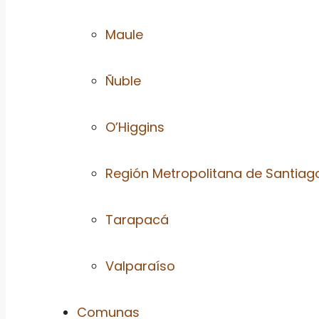
Maule
Ñuble
O’Higgins
Región Metropolitana de Santiag
Tarapacá
Valparaíso
Comunas