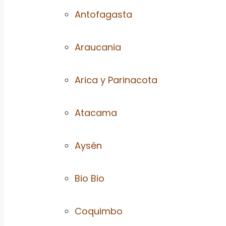
Antofagasta
Araucania
Arica y Parinacota
Atacama
Aysén
Bio Bio
Coquimbo