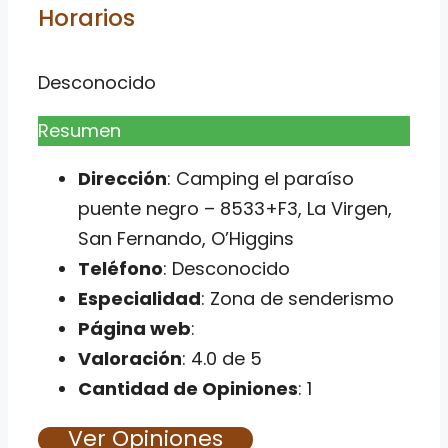
Horarios
Desconocido
Resumen
Dirección
: Camping el paraíso
puente negro – 8533+F3, La Virgen,
San Fernando, O’Higgins
Teléfono
: Desconocido
Especialidad
: Zona de senderismo
Página web
:
Valoración
: 4.0 de 5
Cantidad de Opiniones
: 1
Ver Opiniones