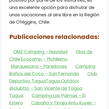
positiva por parte de los visitantes, es
una excelente opción para disfrutar de
unas vacaciones al aire libre en la Región
de O’Higgins, Chile.
Publicaciones relacionadas:
OMZ Camping – Navidad
Olas de
Chile Ecocamp – Pichilemu
Marquesana – Paredones
Camping
Baños del Coco – San Fernando
Club
Deportivo TaguaTagua Outdoor
@clubtto – San Vicente de Tagua
Tagua
Camping Las Palmas – El
Estero
Cabaña y Tinaja Antu Kuyen –