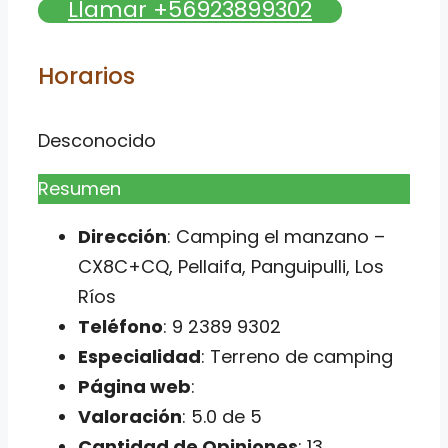
Llamar +56923899302
Horarios
Desconocido
Resumen
Dirección
: Camping el manzano –
CX8C+CQ, Pellaifa, Panguipulli, Los
Ríos
Teléfono
: 9 2389 9302
Especialidad
: Terreno de camping
Página web
:
Valoración
: 5.0 de 5
Cantidad de Opiniones
: 13