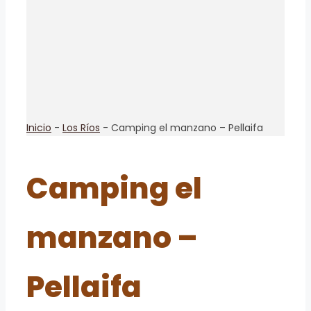
Inicio
-
Los Ríos
-
Camping el manzano – Pellaifa
Camping el
manzano –
Pellaifa