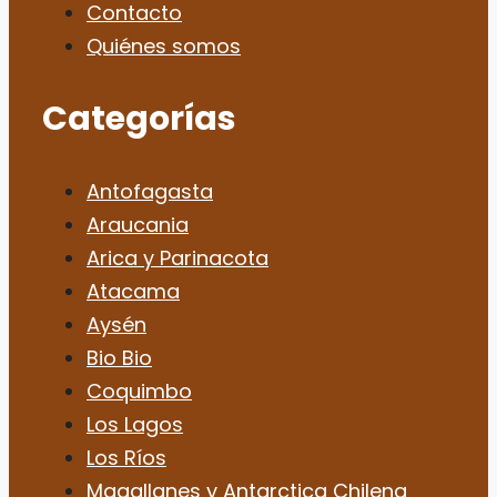
Contacto
Quiénes somos
Categorías
Antofagasta
Araucania
Arica y Parinacota
Atacama
Aysén
Bio Bio
Coquimbo
Los Lagos
Los Ríos
Magallanes y Antarctica Chilena