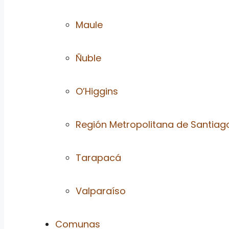
Maule
Ñuble
O’Higgins
Región Metropolitana de Santiag
Tarapacá
Valparaíso
Comunas