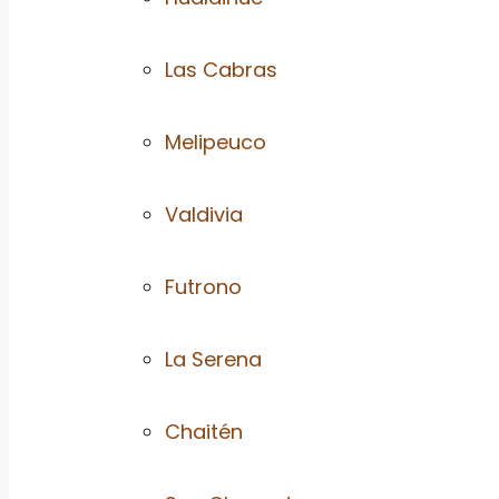
Las Cabras
Melipeuco
Valdivia
Futrono
La Serena
Chaitén