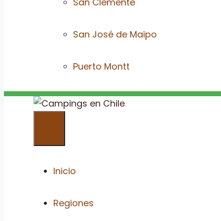
San Clemente
San José de Maipo
Puerto Montt
Menú
Inicio
Regiones