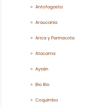
Antofagasta
Araucania
Arica y Parinacota
Atacama
Aysén
Bio Bio
Coquimbo