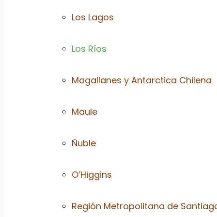
Los Lagos
Los Ríos
Magallanes y Antarctica Chilena
Maule
Ñuble
O’Higgins
Región Metropolitana de Santiag