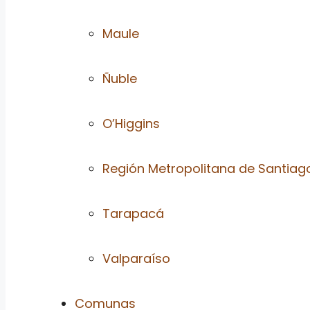
Maule
Ñuble
O’Higgins
Región Metropolitana de Santiag
Tarapacá
Valparaíso
Comunas