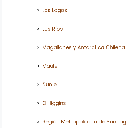
Los Lagos
Los Ríos
Magallanes y Antarctica Chilena
Maule
Ñuble
O’Higgins
Región Metropolitana de Santiag