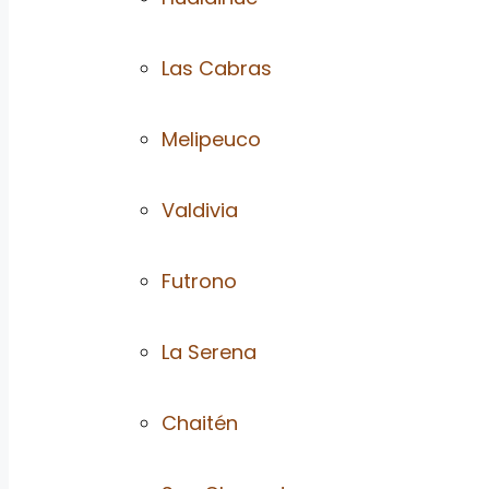
Las Cabras
Melipeuco
Valdivia
Futrono
La Serena
Chaitén