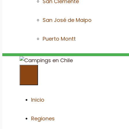
San Clemente
San José de Maipo
Puerto Montt
Menú
Inicio
Regiones