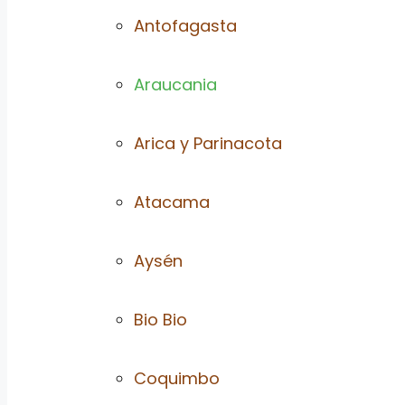
Antofagasta
Araucania
Arica y Parinacota
Atacama
Aysén
Bio Bio
Coquimbo