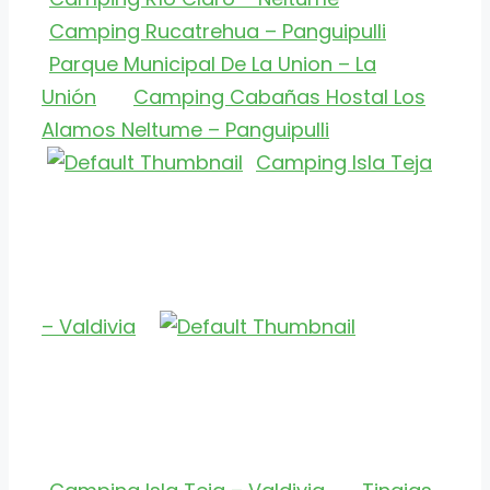
Camping Rucatrehua – Panguipulli
Parque Municipal De La Union – La
Unión
Camping Cabañas Hostal Los
Alamos Neltume – Panguipulli
Camping Isla Teja
– Valdivia