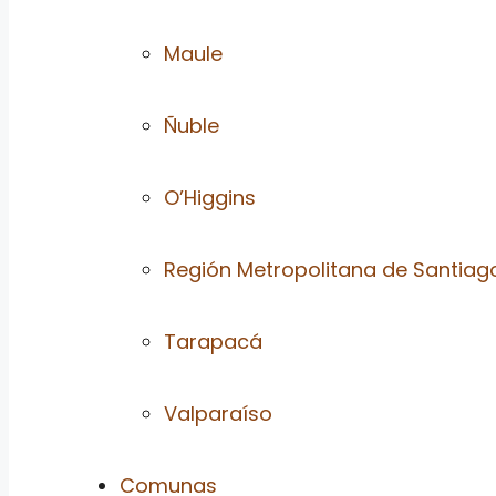
Maule
Ñuble
O’Higgins
Región Metropolitana de Santiag
Tarapacá
Valparaíso
Comunas