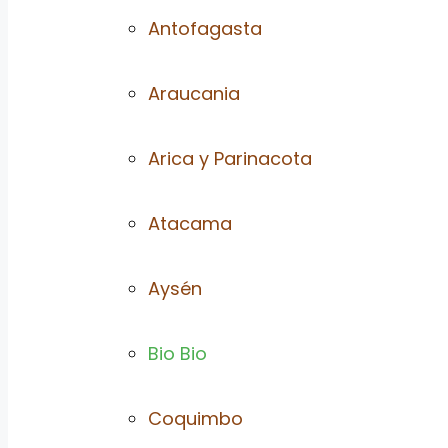
Antofagasta
Araucania
Arica y Parinacota
Atacama
Aysén
Bio Bio
Coquimbo