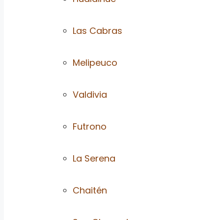
Las Cabras
Melipeuco
Valdivia
Futrono
La Serena
Chaitén