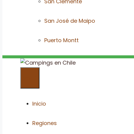
San Clemente
San José de Maipo
Puerto Montt
Menú
Inicio
Regiones