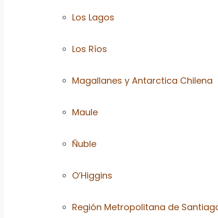
Los Lagos
Los Ríos
Magallanes y Antarctica Chilena
Maule
Ñuble
O’Higgins
Región Metropolitana de Santiag