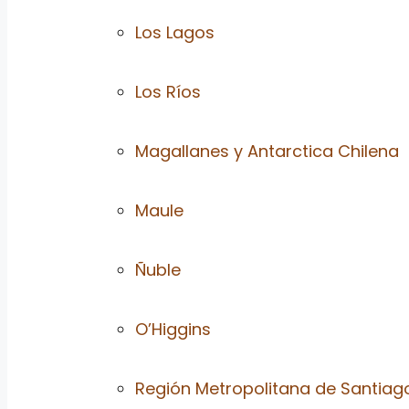
Los Lagos
Los Ríos
Magallanes y Antarctica Chilena
Maule
Ñuble
O’Higgins
Región Metropolitana de Santiag