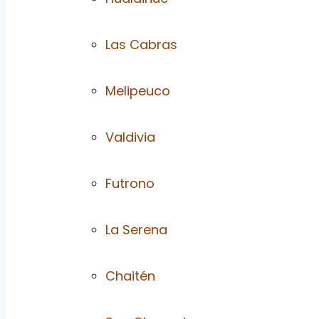
Las Cabras
Melipeuco
Valdivia
Futrono
La Serena
Chaitén