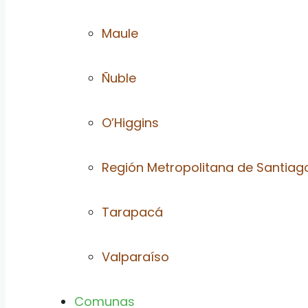
Maule
Ñuble
O’Higgins
Región Metropolitana de Santiag
Tarapacá
Valparaíso
Comunas