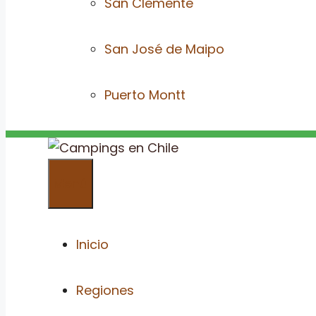
San Clemente
San José de Maipo
Puerto Montt
Menú
Inicio
Regiones