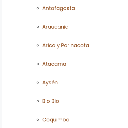
Antofagasta
Araucania
Arica y Parinacota
Atacama
Aysén
Bio Bio
Coquimbo